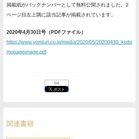
掲載紙がバックナンバーとして無料公開されました。2
ページ目左上隅に該当記事が掲載されています。
2020年4月30日号（PDFファイル）
https://www.yomiuri.co.jp/media/2020/05/20200430_kodo
mopageimage.pdf
list
関連書籍