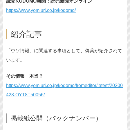
読売KODOMO新聞：読売新聞オンライン
https://www.yomiuri.co.jp/kodomo/
紹介記事
「ウソ情報」に関連する事項として、偽薬が紹介されて
います。
その情報 本当？
https://www.yomiuri.co.jp/kodomo/fromeditor/latest/20200
428-OYT8T50056/
掲載紙公開（バックナンバー）