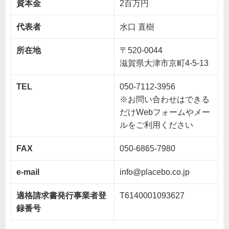
資本金
2百万円
代表者
水口 直樹
所在地
〒520-0044
滋賀県大津市京町4-5-13
TEL
050-7112-3956
※お問い合わせはできる
だけWebフォームやメー
ルをご利用ください
FAX
050-6865-7980
e-mail
info@placebo.co.jp
適格請求書発行事業者登
T6140001093627
録番号