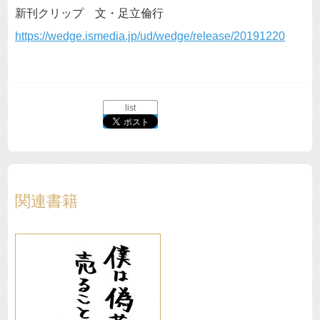
新刊クリップ 文・足立倫行
https://wedge.ismedia.jp/ud/wedge/release/20191220
list
関連書籍