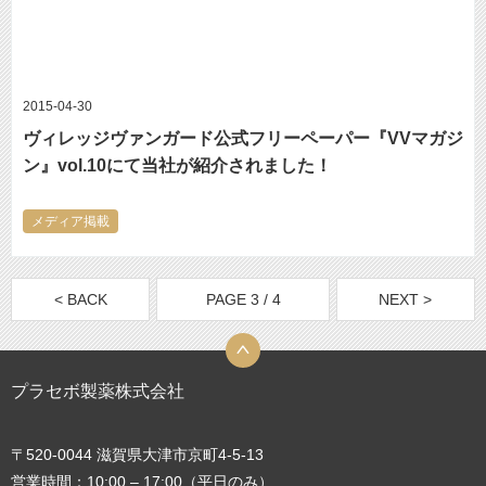
2015-04-30
ヴィレッジヴァンガード公式フリーペーパー『VVマガジ
ン』vol.10にて当社が紹介されました！
メディア掲載
< BACK
PAGE 3 / 4
NEXT >
プラセボ製薬株式会社
〒520-0044 滋賀県大津市京町4-5-13
営業時間：10:00 – 17:00（平日のみ）